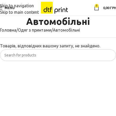
Skip to navigation
0
MENU
0,00
ГРН
Skip to main content
Автомобільні
Головна
Одяг з принтами
Автомобільні
Товарів, відповідних вашому запиту, не знайдено.