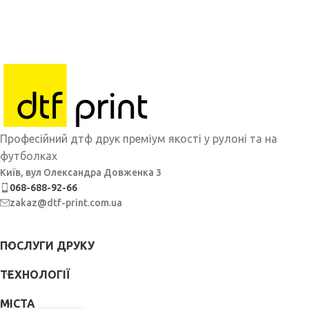
Професійний дтф друк преміум якості у рулоні та на
футболках
Київ, вул Олександра Довженка 3
068-688-92-66
zakaz@dtf-print.com.ua
ПОСЛУГИ ДРУКУ
ТЕХНОЛОГІЇ
МІСТА