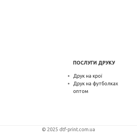
ПОСЛУГИ ДРУКУ
Друк на крої
Друк на футболках
оптом
© 2025 dtf-print.com.ua