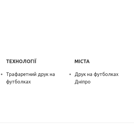
ТЕХНОЛОГІЇ
МІСТА
Трафаретний друк на
Друк на футболках
футболках
Дніпро