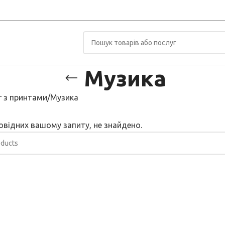
Музика
 з принтами
Музика
повідних вашому запиту, не знайдено.