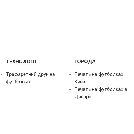
ТЕХНОЛОГІЇ
ГОРОДА
Трафаретний друк на
Печать на футболках
футболках
Киев
Печать на футболках в
Днепре