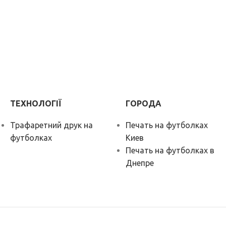
ТЕХНОЛОГІЇ
ГОРОДА
Трафаретний друк на
Печать на футболках
футболках
Киев
Печать на футболках в
Днепре