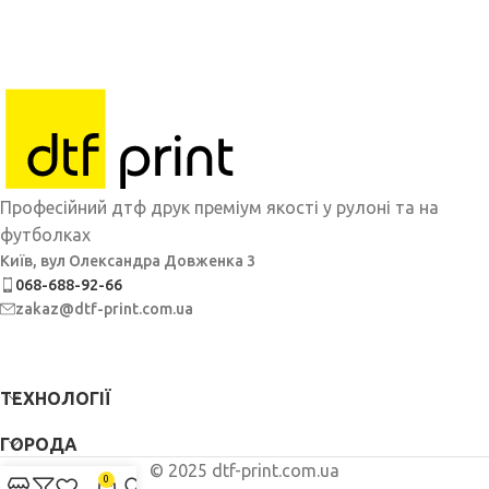
Професійний дтф друк преміум якості у рулоні та на
футболках
Київ, вул Олександра Довженка 3
068-688-92-66
zakaz@dtf-print.com.ua
ТЕХНОЛОГІЇ
ГОРОДА
© 2025 dtf-print.com.ua
0