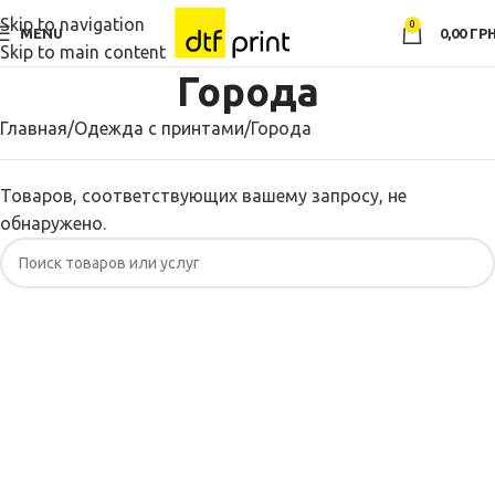
Skip to navigation
0
MENU
0,00
ГРН
Skip to main content
Города
Главная
Одежда с принтами
Города
Товаров, соответствующих вашему запросу, не
обнаружено.