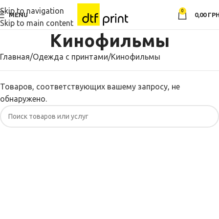
Skip to navigation
0
MENU
0,00
ГРН
Skip to main content
Кинофильмы
Главная
Одежда с принтами
Кинофильмы
Товаров, соответствующих вашему запросу, не
обнаружено.